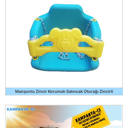
Manşonlu Zincir Korumalı Salıncak Oturağı Zincirli
KAMPANYA-13