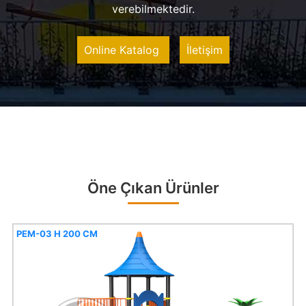
verebilmektedir.
Online Katalog
İletişim
Öne Çıkan Ürünler
PEM-03 H 200 CM