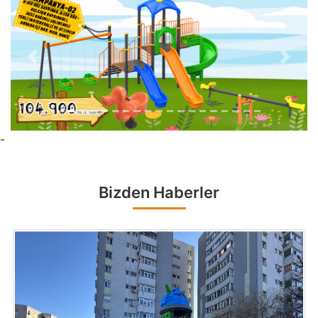
Previous
Next
-
Bizden Haberler