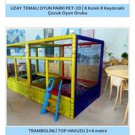
UZAY TEMALI OYUN PARKI PET-20 | 6 Kuleli 8 Kaydıraklı
Çocuk Oyun Grubu
SOFT-03
TRAMBOLİNLİ TOP HAVUZU 2x4 metre