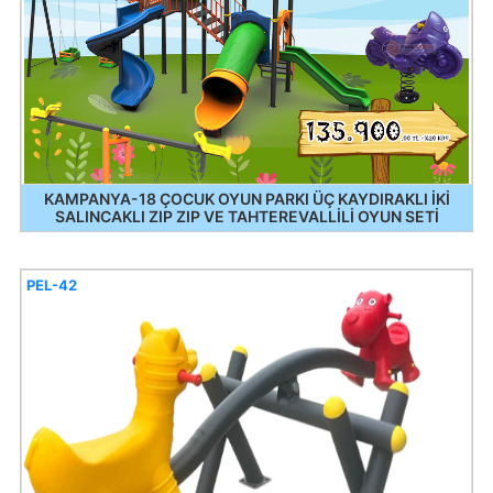
KAMPANYA-18 ÇOCUK OYUN PARKI ÜÇ KAYDIRAKLI İKİ
SALINCAKLI ZIP ZIP VE TAHTEREVALLİLİ OYUN SETİ
PEL-42