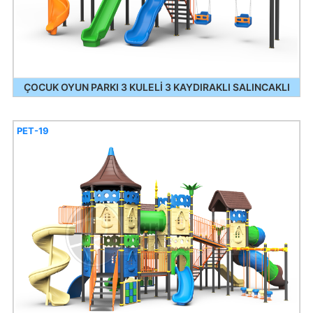
ÇOCUK OYUN PARKI 3 KULELİ 3 KAYDIRAKLI SALINCAKLI
PET-19